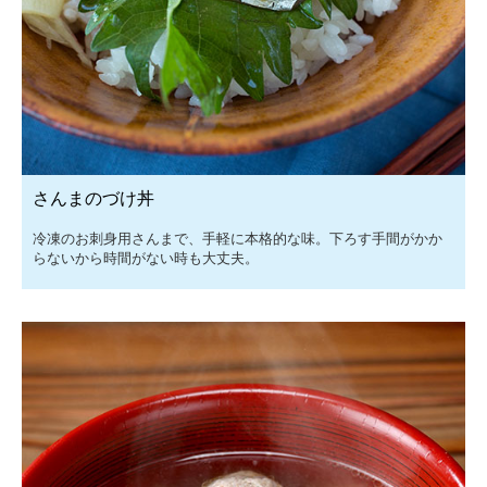
さんまのづけ丼
冷凍のお刺身用さんまで、手軽に本格的な味。下ろす手間がかか
らないから時間がない時も大丈夫。