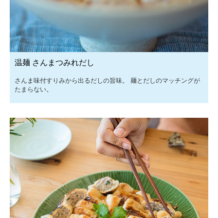
温麺 さんまつみれだし
さんま味付すりみから出るだしの旨味。 麺とだしのマッチングが
たまらない。