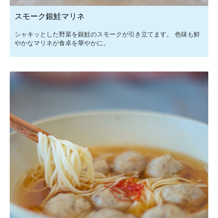
スモーク銀鮭マリネ
シャキッとした野菜を銀鮭のスモークが引き立てます。 色味も鮮
やかなマリネが食卓を華やかに。