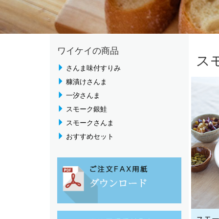
ワイケイの商品
ス
さんま味付すりみ
糠漬けさんま
一汐さんま
スモーク銀鮭
スモークさんま
おすすめセット
スモ