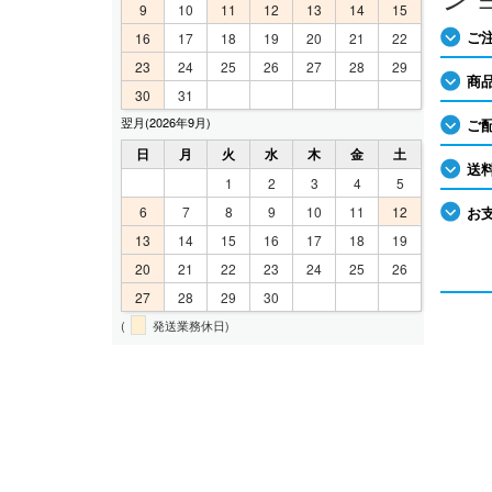
9
10
11
12
13
14
15
ご
16
17
18
19
20
21
22
23
24
25
26
27
28
29
商
30
31
翌月(2026年9月)
ご
日
月
火
水
木
金
土
送
1
2
3
4
5
6
7
8
9
10
11
12
お
13
14
15
16
17
18
19
20
21
22
23
24
25
26
27
28
29
30
(
発送業務休日)