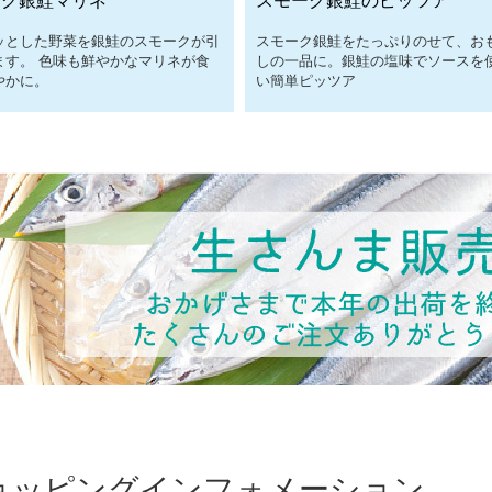
ッとした野菜を銀鮭のスモークが引
スモーク銀鮭をたっぷりのせて、お
ます。 色味も鮮やかなマリネが食
しの一品に。銀鮭の塩味でソースを
やかに。
い簡単ピッツア
ョッピングインフォメーション