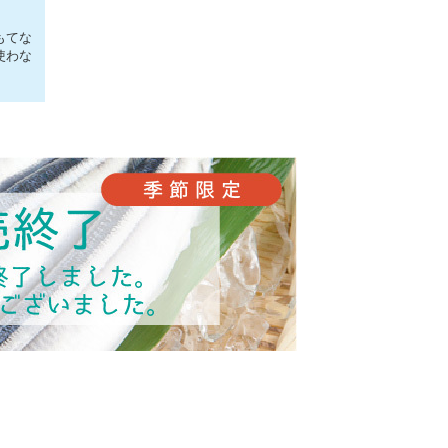
もてな
使わな