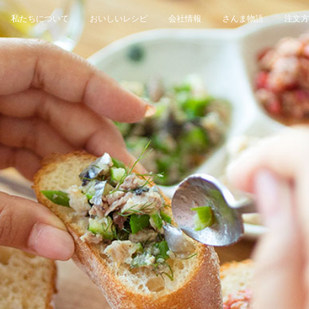
私たちについて
おいしいレシピ
会社情報
さんま物語
注文方