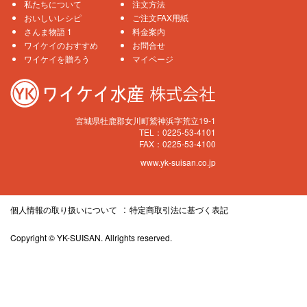
私たちについて
注文方法
おいしいレシピ
ご注文FAX用紙
さんま物語 1
料金案内
ワイケイのおすすめ
お問合せ
ワイケイを贈ろう
マイページ
宮城県牡鹿郡女川町鷲神浜字荒立19-1
TEL：0225-53-4101
FAX：0225-53-4100
www.yk-suisan.co.jp
個人情報の取り扱いについて
特定商取引法に基づく表記
Copyright © YK-SUISAN. Allrights reserved.