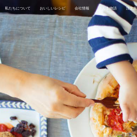
私たちについて
おいしいレシピ
会社情報
さんま物語
注文方