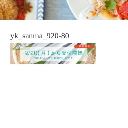
yk_sanma_920-80