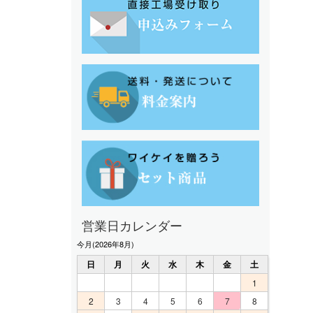
営業日カレンダー
今月(2026年8月)
日
月
火
水
木
金
土
1
2
3
4
5
6
7
8