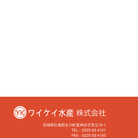
宮城県牡鹿郡女川町鷲神浜字荒立19-1
TEL：0225-53-4101
FAX：0225-53-4100