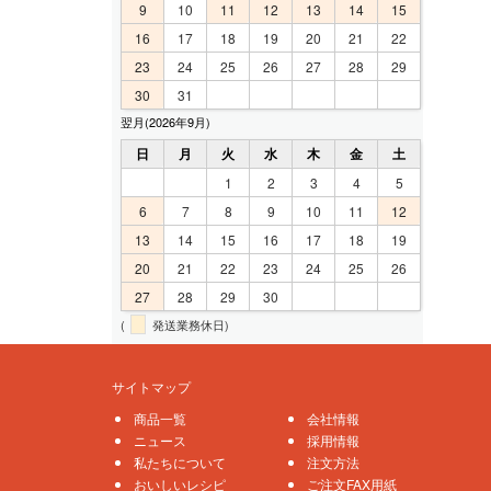
9
10
11
12
13
14
15
16
17
18
19
20
21
22
23
24
25
26
27
28
29
30
31
翌月(2026年9月)
日
月
火
水
木
金
土
1
2
3
4
5
6
7
8
9
10
11
12
13
14
15
16
17
18
19
20
21
22
23
24
25
26
27
28
29
30
(
発送業務休日)
サイトマップ
商品一覧
会社情報
ニュース
採用情報
私たちについて
注文方法
おいしいレシピ
ご注文FAX用紙